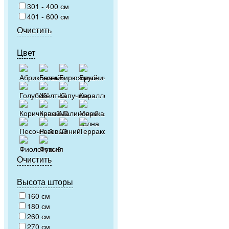
301 - 400 см
401 - 600 см
Очистить
Цвет
Очистить
Высота шторы
160 см
180 см
260 см
270 см