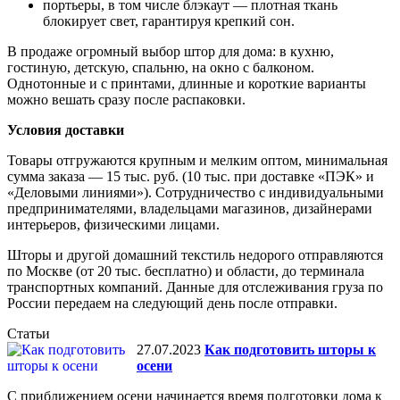
портьеры, в том числе блэкаут — плотная ткань
блокирует свет, гарантируя крепкий сон.
В продаже огромный выбор штор для дома: в кухню,
гостиную, детскую, спальню, на окно с балконом.
Однотонные и с принтами, длинные и короткие варианты
можно вешать сразу после распаковки.
Условия доставки
Товары отгружаются крупным и мелким оптом, минимальная
сумма заказа — 15 тыс. руб. (10 тыс. при доставке «ПЭК» и
«Деловыми линиями»). Сотрудничество с индивидуальными
предпринимателями, владельцами магазинов, дизайнерами
интерьеров, физическими лицами.
Шторы и другой домашний текстиль недорого отправляются
по Москве (от 20 тыс. бесплатно) и области, до терминала
транспортных компаний. Данные для отслеживания груза по
России передаем на следующий день после отправки.
Статьи
27.07.2023
Как подготовить шторы к
осени
С приближением осени начинается время подготовки дома к