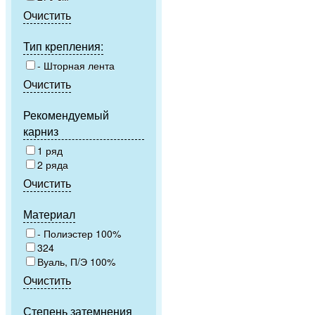
Очистить
Тип крепления:
- Шторная лента
Очистить
Рекомендуемый
карниз
1 ряд
2 ряда
Очистить
Материал
- Полиэстер 100%
324
Вуаль, П/Э 100%
Очистить
Степень затемнения