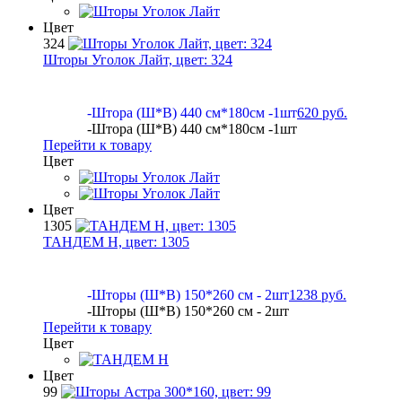
Цвет
324
Шторы Уголок Лайт, цвет:
324
-Штора (Ш*В) 440 см*180см -1шт
620 руб.
-Штора (Ш*В) 440 см*180см -1шт
Перейти к товару
Цвет
Цвет
1305
ТАНДЕМ Н, цвет:
1305
-Шторы (Ш*В) 150*260 см - 2шт
1238 руб.
-Шторы (Ш*В) 150*260 см - 2шт
Перейти к товару
Цвет
Цвет
99