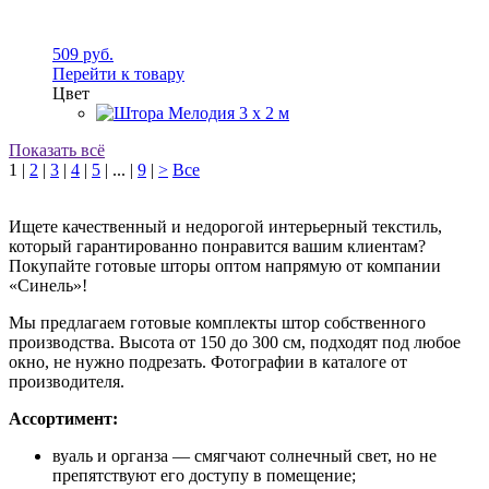
509 руб.
Перейти к товару
Цвет
Показать всё
1
|
2
|
3
|
4
|
5
|
...
|
9
|
>
Все
Ищете качественный и недорогой интерьерный текстиль,
который гарантированно понравится вашим клиентам?
Покупайте готовые шторы оптом напрямую от компании
«Синель»!
Мы предлагаем готовые комплекты штор собственного
производства. Высота от 150 до 300 см, подходят под любое
окно, не нужно подрезать. Фотографии в каталоге от
производителя.
Ассортимент:
вуаль и органза — смягчают солнечный свет, но не
препятствуют его доступу в помещение;