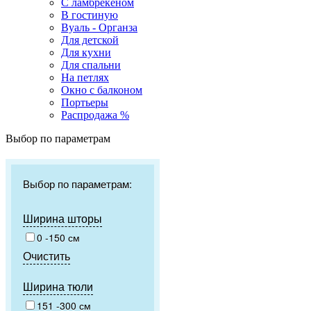
С ламбрекеном
В гостиную
Вуаль - Органза
Для детской
Для кухни
Для спальни
На петлях
Окно с балконом
Портьеры
Распродажа %
Выбор по параметрам
Выбор по параметрам:
Ширина шторы
0 -150 см
Очистить
Ширина тюли
151 -300 см