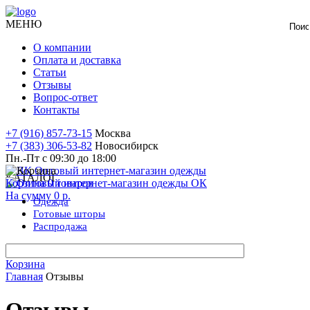
МЕНЮ
О компании
Оплата и доставка
Статьи
Отзывы
Вопрос-ответ
Контакты
+7 (916) 857-73-15
Москва
+7 (383) 306-53-82
Новосибирск
Пн.-Пт с 09:30 до 18:00
КАТАЛОГ
Корзина
0
товаров
На сумму
0 р.
Одежда
Готовые
шторы
Распродажа
Корзина
Главная
Отзывы