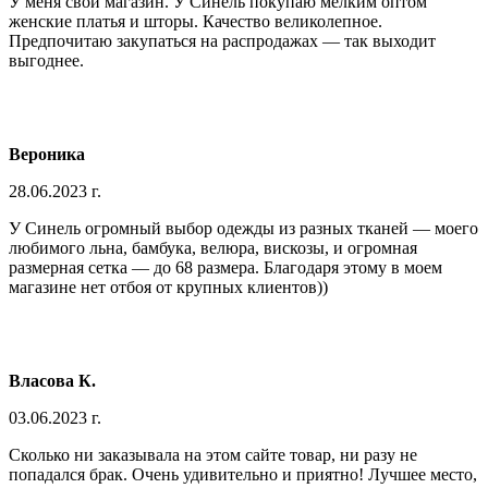
У меня свой магазин. У Синель покупаю мелким оптом
женские платья и шторы. Качество великолепное.
Предпочитаю закупаться на распродажах — так выходит
выгоднее.
Вероника
28.06.2023 г.
У Синель огромный выбор одежды из разных тканей — моего
любимого льна, бамбука, велюра, вискозы, и огромная
размерная сетка — до 68 размера. Благодаря этому в моем
магазине нет отбоя от крупных клиентов))
Власова К.
03.06.2023 г.
Сколько ни заказывала на этом сайте товар, ни разу не
попадался брак. Очень удивительно и приятно! Лучшее место,