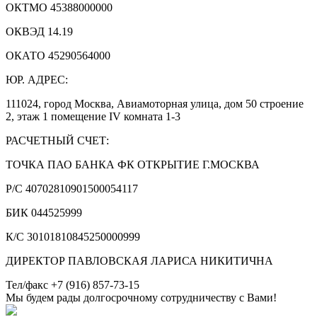
ОКТМО 45388000000
ОКВЭД 14.19
ОКАТО 45290564000
ЮР. АДРЕС:
111024
, город
Москва
,
Авиамоторная улица, дом 50 строение
2, этаж 1 помещение IV комната 1-3
РАСЧЕТНЫЙ СЧЕТ:
ТОЧКА ПАО БАНКА ФК ОТКРЫТИЕ Г.МОСКВА
Р/С 40702810901500054117
БИК 044525999
К/С 30101810845250000999
ДИРЕКТОР ПАВЛОВСКАЯ ЛАРИСА НИКИТИЧНА
Тел/факс
+7 (916) 857-73-15
Мы будем рады долгосрочному сотрудничеству с Вами!