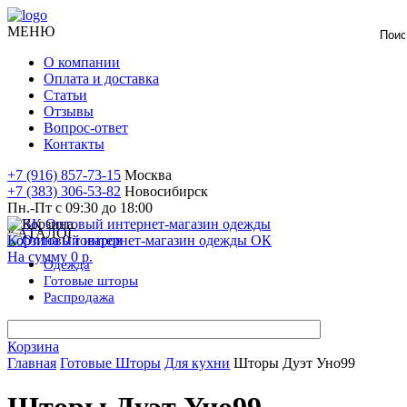
МЕНЮ
О компании
Оплата и доставка
Статьи
Отзывы
Вопрос-ответ
Контакты
+7 (916) 857-73-15
Москва
+7 (383) 306-53-82
Новосибирск
Пн.-Пт с 09:30 до 18:00
КАТАЛОГ
Корзина
0
товаров
На сумму
0 р.
Одежда
Готовые
шторы
Распродажа
Корзина
Главная
Готовые Шторы
Для кухни
Шторы Дуэт Уно99