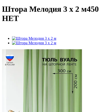
Штора Мелодия 3 х 2 м450
НЕТ