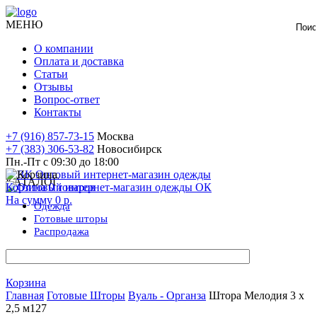
МЕНЮ
О компании
Оплата и доставка
Статьи
Отзывы
Вопрос-ответ
Контакты
+7 (916) 857-73-15
Москва
+7 (383) 306-53-82
Новосибирск
Пн.-Пт с 09:30 до 18:00
КАТАЛОГ
Корзина
0
товаров
На сумму
0 р.
Одежда
Готовые
шторы
Распродажа
Корзина
Главная
Готовые Шторы
Вуаль - Органза
Штора Мелодия 3 х
2,5 м127