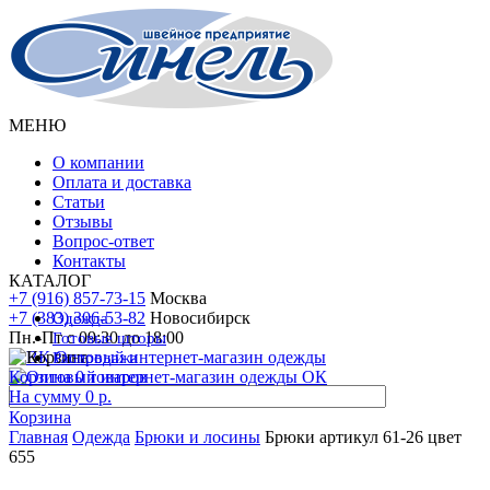
МЕНЮ
О компании
Оплата и доставка
Статьи
Отзывы
Вопрос-ответ
Контакты
КАТАЛОГ
+7 (916) 857-73-15
Москва
+7 (383) 306-53-82
Новосибирск
Одежда
Пн.-Пт с 09:30 до 18:00
Готовые
шторы
Распродажа
Корзина
0
товаров
На сумму
0 р.
Корзина
Главная
Одежда
Брюки и лосины
Брюки артикул 61-26 цвет
655