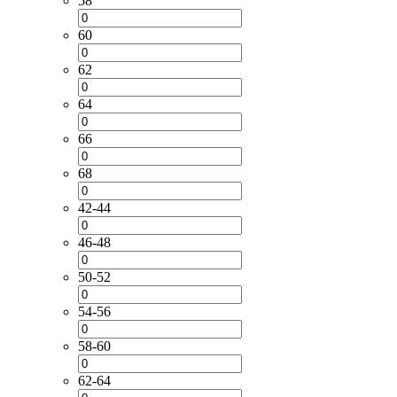
58
60
62
64
66
68
42-44
46-48
50-52
54-56
58-60
62-64