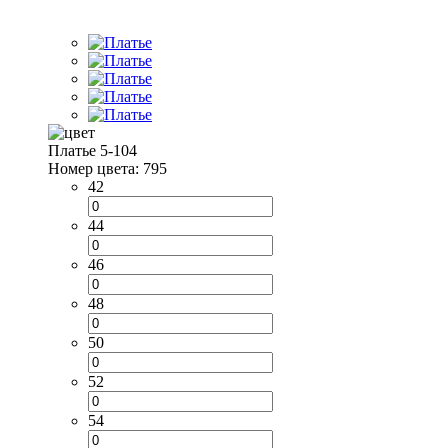
Платье 5-104
Номер цвета: 795
42
44
46
48
50
52
54