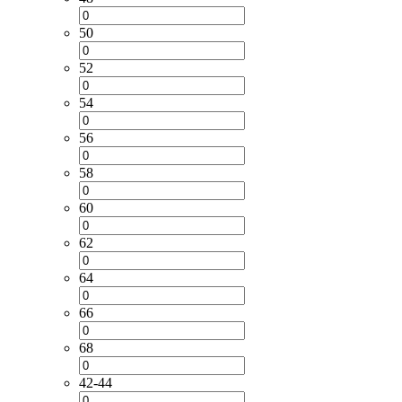
50
52
54
56
58
60
62
64
66
68
42-44