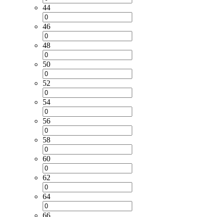
44
46
48
50
52
54
56
58
60
62
64
66