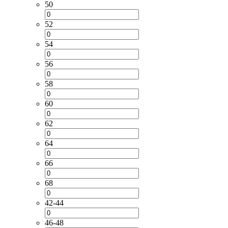
50
52
54
56
58
60
62
64
66
68
42-44
46-48