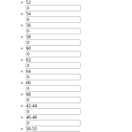
52
54
56
58
60
62
64
66
68
42-44
46-48
50-52