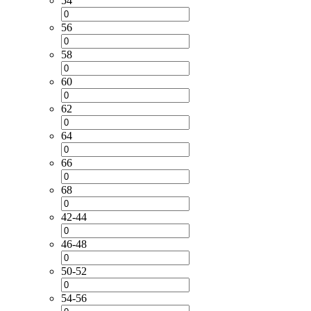
54
56
58
60
62
64
66
68
42-44
46-48
50-52
54-56