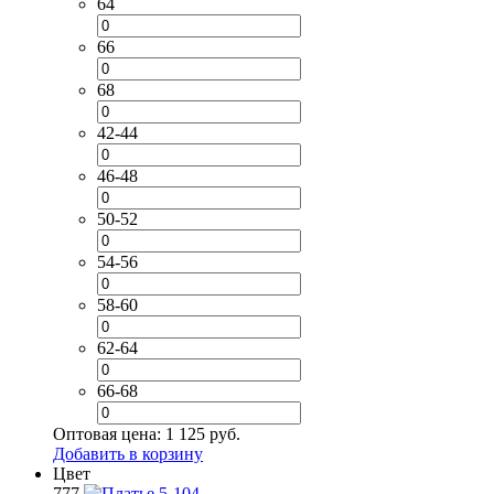
64
66
68
42-44
46-48
50-52
54-56
58-60
62-64
66-68
Оптовая цена:
1 125 руб.
Добавить в корзину
Цвет
777