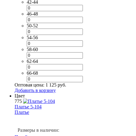
42-44
46-48
50-52
54-56
58-60
62-64
66-68
Оптовая цена:
1 125 руб.
Добавить в корзину
Цвет
775
Платье 5-104
Платье
Размеры в наличии: