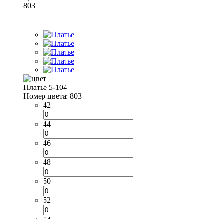
803
Платье 5-104
Номер цвета: 803
42
44
46
48
50
52