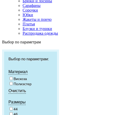
Брюки и лосины
Сарафаны
Сорочки
Юбки
Жакеты и пончо
Платья
Блузки и туники
Распродажа одежды
Выбор по параметрам
Выбор по параметрам:
Материал
Вискоза
Полиэстер
Очистить
Размеры
44
46