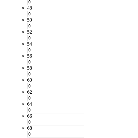
48
50
52
54
56
58
60
62
64
66
68