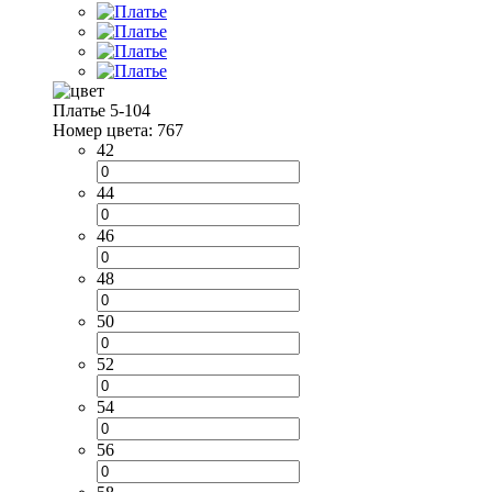
Платье 5-104
Номер цвета: 767
42
44
46
48
50
52
54
56