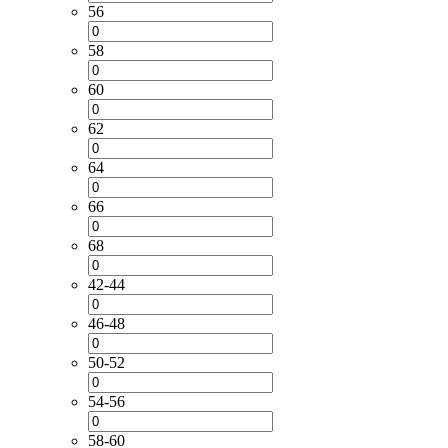
56
58
60
62
64
66
68
42-44
46-48
50-52
54-56
58-60